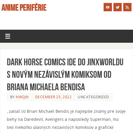
ANIME PERIFÉRIE
Dark Horse Comics ide do Jinxworldu
s novým nezávislým komiksom od
Briana Michaela Bendisa
BY
NWQJN
DECEMBER 25, 2022
UNCATEGORIZED
, zatiaľ čo Brian Michael Bendis je najlepšie známy pre svoje
behy na Daredevil, Avengers a naposledy Superman, má
tiež niekoľko úžasných nezávislých komiksov a grafické