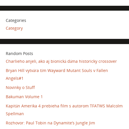
Categories
Category
Random Posts
Charlieho anjeli, ako aj bionická dáma historicky crossover
Bryan Hill vytvára tím Wayward Mutant Souls v Fallen
Angels#1
Novinky o Stuff
Bakuman Volume 1
Kapitán Amerika 4 prebieha film s autorom TFATWS Malcolm
Spellman
Rozhovor: Paul Tobin na Dynamite’s Jungle Jim