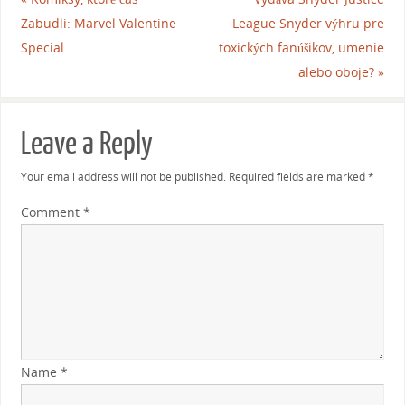
Zabudli: Marvel Valentine
League Snyder výhru pre
Special
toxických fanúšikov, umenie
alebo oboje?
»
Leave a Reply
Your email address will not be published.
Required fields are marked
*
Comment
*
Name
*