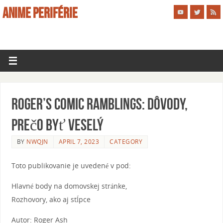
ANIME PERIFÉRIE
Roger’s Comic Ramblings: Dôvody,
prečo byť veselý
BY
NWQJN
APRIL 7, 2023
CATEGORY
Toto publikovanie je uvedené v pod:
Hlavné body na domovskej stránke,
Rozhovory, ako aj stĺpce
Autor: Roger Ash