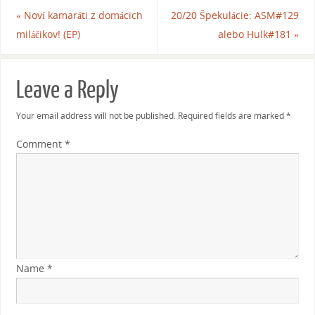
«
Noví kamaráti z domácich
20/20 Špekulácie: ASM#129
miláčikov! (EP)
alebo Hulk#181
»
Leave a Reply
Your email address will not be published.
Required fields are marked
*
Comment
*
Name
*