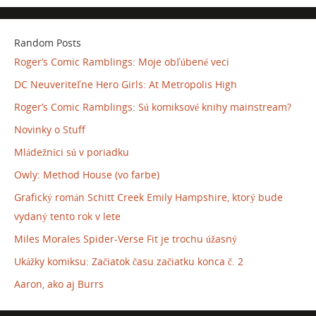
Random Posts
Roger’s Comic Ramblings: Moje obľúbené veci
DC Neuveriteľne Hero Girls: At Metropolis High
Roger’s Comic Ramblings: Sú komiksové knihy mainstream?
Novinky o Stuff
Mládežníci sú v poriadku
Owly: Method House (vo farbe)
Grafický román Schitt Creek Emily Hampshire, ktorý bude
vydaný tento rok v lete
Miles Morales Spider-Verse Fit je trochu úžasný
Ukážky komiksu: Začiatok času začiatku konca č. 2
Aaron, ako aj Burrs