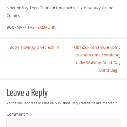
Nové obálky Teen Titans #1 pochádzajú z databázy Grand
Comics.
BOOKMARK THE
PERMALINK
.
«
Bob’s Novinky o veciach !!!
Obrázok oznamuje úplný
zoznam umelcov slepej
tašky Walking Dead Day
Blind Bag
»
Leave a Reply
Your email address will not be published.
Required fields are marked
*
Comment
*