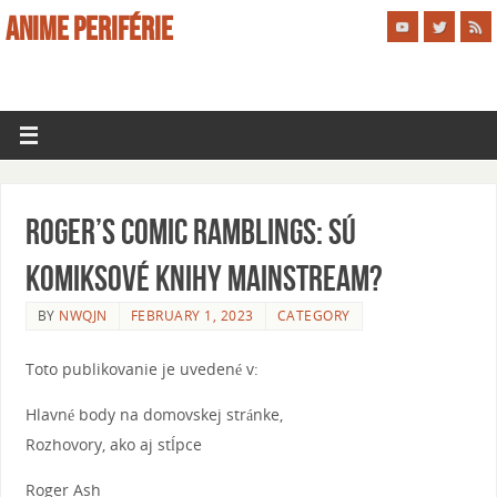
ANIME PERIFÉRIE
Roger’s Comic Ramblings: Sú
komiksové knihy mainstream?
BY
NWQJN
FEBRUARY 1, 2023
CATEGORY
Toto publikovanie je uvedené v:
Hlavné body na domovskej stránke,
Rozhovory, ako aj stĺpce
Roger Ash